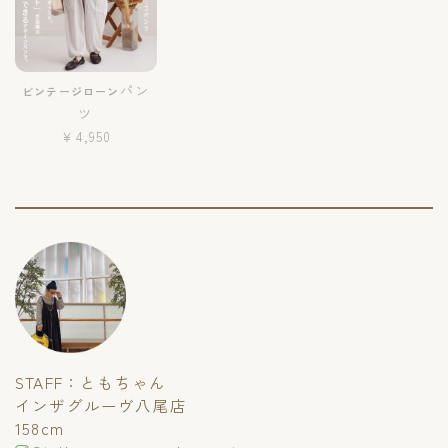
パン
ビンテージローン
ツ
￥4,950
STAFF：ともちゃん
インザグルーヴ八尾店
158cm