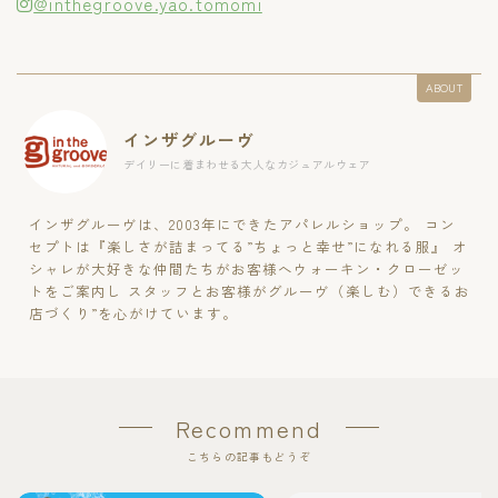
@inthegroove.yao.tomomi
ABOUT
インザグルーヴ
デイリーに着まわせる大人なカジュアルウェア
インザグルーヴは、2003年にできたアパレルショップ。 コン
セプトは『楽しさが詰まってる”ちょっと幸せ”になれる服』 オ
シャレが大好きな仲間たちがお客様へウォーキン・クローゼッ
トをご案内し スタッフとお客様がグルーヴ（楽しむ）できるお
店づくり”を心がけています。
Recommend
こちらの記事もどうぞ