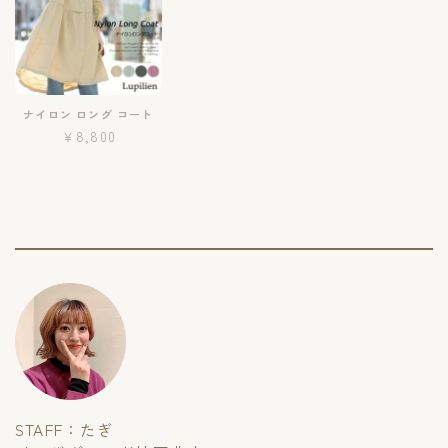
ナイロン ロング コート
￥8,800
STAFF：たぎ