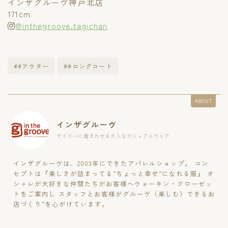
インザグルーヴ神戸北店
171cm
@inthegroove.tagichan
##アウター
##ロングコート
ABOUT
インザグルーヴ
デイリーに着まわせる大人なカジュアルウェア
インザグルーヴは、2003年にできたアパレルショップ。 コン
セプトは『楽しさが詰まってる”ちょっと幸せ”になれる服』 オ
シャレが大好きな仲間たちがお客様へウォーキン・クローゼッ
トをご案内し スタッフとお客様がグルーヴ（楽しむ）できるお
店づくり”を心がけています。