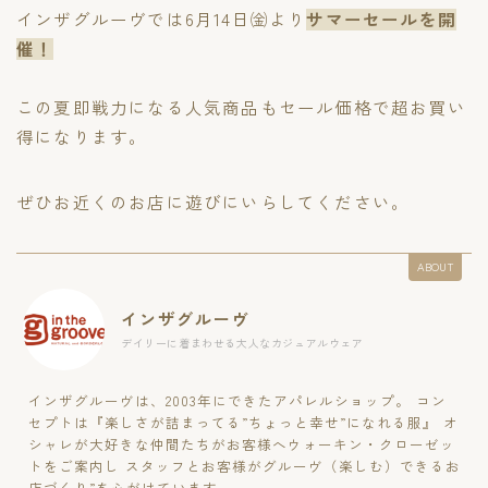
インザグルーヴでは6月14日㈮より
サマーセールを開
催！
この夏即戦力になる人気商品もセール価格で超お買い
得になります。
ぜひお近くのお店に遊びにいらしてください。
ABOUT
インザグルーヴ
デイリーに着まわせる大人なカジュアルウェア
インザグルーヴは、2003年にできたアパレルショップ。 コン
セプトは『楽しさが詰まってる”ちょっと幸せ”になれる服』 オ
シャレが大好きな仲間たちがお客様へウォーキン・クローゼッ
トをご案内し スタッフとお客様がグルーヴ（楽しむ）できるお
店づくり”を心がけています。