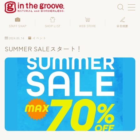
STAFF SNAP
SHOP LIST
WEB STORE
会社概要
2024.06.14
イベント
Instagram
SUMMER SALEスタート！
ONLINE SHOP
会社概要
求人
SHOP LIST