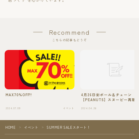
Recommend
こちらの記事もどうぞ
MAX70%OFF!!
4月26日㈮ボール＆チェーン
【PEANUTS】スヌーピー再販
2024.07.09
イベント
2024.04.26
HOME
イベント
SUMMER SALEスタート！
＞
＞