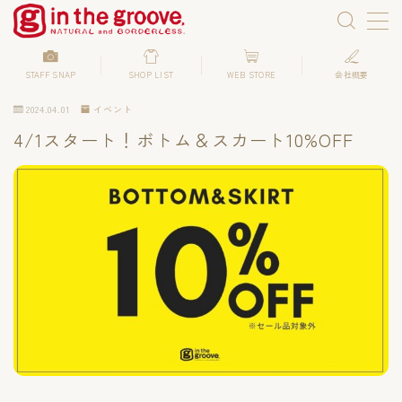
STAFF SNAP
SHOP LIST
WEB STORE
会社概要
2024.04.01
イベント
Instagram
4/1スタート！ボトム＆スカート10%OFF
ONLINE SHOP
会社概要
求人
SHOP LIST