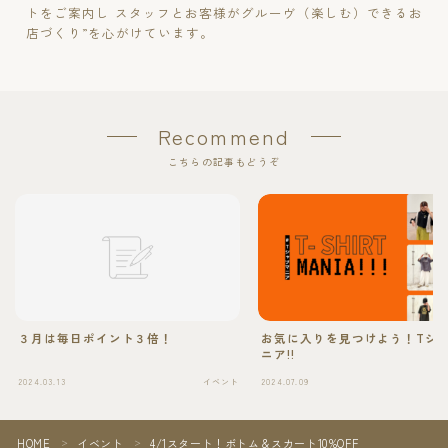
トをご案内し スタッフとお客様がグルーヴ（楽しむ）できるお
店づくり”を心がけています。
Recommend
こちらの記事もどうぞ
３月は毎日ポイント３倍！
お気に入りを見つけよう！Tシ
ニア!!
2024.03.13
イベント
2024.07.09
HOME
イベント
4/1スタート！ボトム＆スカート10%OFF
＞
＞